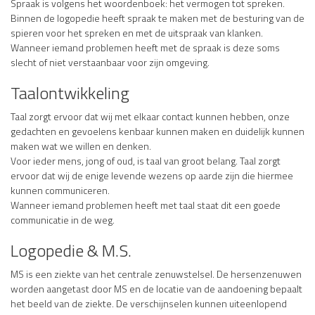
Spraak is volgens het woordenboek: het vermogen tot spreken.
Binnen de logopedie heeft spraak te maken met de besturing van de
spieren voor het spreken en met de uitspraak van klanken.
Wanneer iemand problemen heeft met de spraak is deze soms
slecht of niet verstaanbaar voor zijn omgeving.
Taalontwikkeling
Taal zorgt ervoor dat wij met elkaar contact kunnen hebben, onze
gedachten en gevoelens kenbaar kunnen maken en duidelijk kunnen
maken wat we willen en denken.
Voor ieder mens, jong of oud, is taal van groot belang. Taal zorgt
ervoor dat wij de enige levende wezens op aarde zijn die hiermee
kunnen communiceren.
Wanneer iemand problemen heeft met taal staat dit een goede
communicatie in de weg.
Logopedie & M.S.
MS is een ziekte van het centrale zenuwstelsel. De hersenzenuwen
worden aangetast door MS en de locatie van de aandoening bepaalt
het beeld van de ziekte. De verschijnselen kunnen uiteenlopend