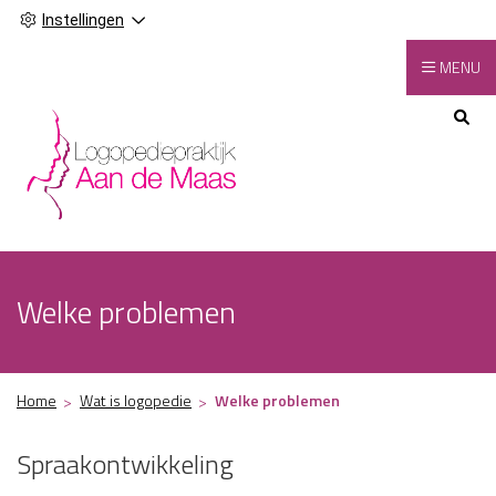
Instellingen
MENU
Hoofdmenu
Welke problemen
Home
Wat is logopedie
Welke problemen
Spraakontwikkeling