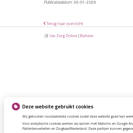
Publicatiedatum:
30-01-2026
Terug naar overzicht
Uw Zorg Online
|
Beheer
Deze website gebruikt cookies
Wij gebruiken noodzakelijke cookies zodat deze website goed kan werk
Voor analytische cookies werken wij samen met Matomo en Google Analy
Patiëntenvertellen en ZorgkaartNederland. Deze partijen kunnen gegev