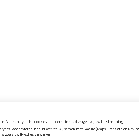
en. Voor analytische cookies en externe inhoud vragen wij uw toestemming.
tics. Voor externe inhoud werken wij samen met Google (Maps, Translate en Reviews)
ens zoals uw IP-adres verwerken.